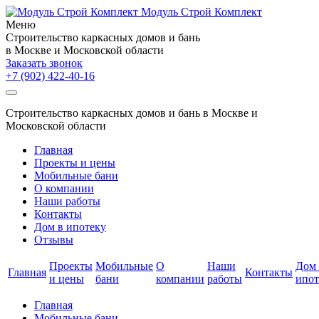
Модуль Строй Комплект
Меню
Cтроительство каркасных домов и бань
в Москве и Московской области
Заказать звонок
+7 (902)
422-40-16
Cтроительство каркасных домов и бань в Москве и
Московской области
Главная
Проекты и цены
Мобильные бани
О компании
Наши работы
Контакты
Дом в ипотеку
Отзывы
Проекты
Мобильные
О
Наши
Дом 
Главная
Контакты
и цены
бани
компании
работы
ипот
Главная
Мобильные бани