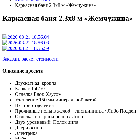
Каркасная баня 2.3x8 м «Жемчужина»
Каркасная баня 2.3x8 м «Жемчужина»
Заказать расчет стоимости
Описание проекта
Двускатная
кровля
Каркас 150/50
Отделка Блок-Хаусом
Утепление 150 мм минеральной ватой
На
три отделения
Проливные полы в желоб + листвинница / Либо Поддон
Отделка
в парной осина / Липа
Двух-уровневый
Полок липа
Двери осина
Электрика
Мебель