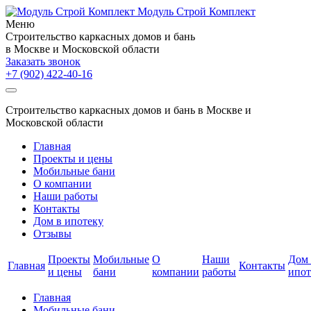
Модуль Строй Комплект
Меню
Cтроительство каркасных домов и бань
в Москве и Московской области
Заказать звонок
+7 (902)
422-40-16
Cтроительство каркасных домов и бань в Москве и
Московской области
Главная
Проекты и цены
Мобильные бани
О компании
Наши работы
Контакты
Дом в ипотеку
Отзывы
Проекты
Мобильные
О
Наши
Дом 
Главная
Контакты
и цены
бани
компании
работы
ипот
Главная
Мобильные бани