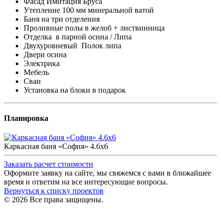
Фасад Имитация Бруса
Утепление 100 мм минеральной ватой
Баня на три отделения
Проливные полы в желоб + листвинница
Отделка
в парной осина / Липа
Двухуровневый
Полок липа
Двери осина
Электрика
Мебель
Сваи
Установка на блоки в подарок
Планировка
Каркасная баня «София» 4.6х6
Заказать расчет стоимости
Оформите заявку на сайте, мы свяжемся с вами в ближайшее
время и ответим на все интересующие вопросы.
Вернуться к списку проектов
© 2026 Все права защищены.
Политика конфиденциальности