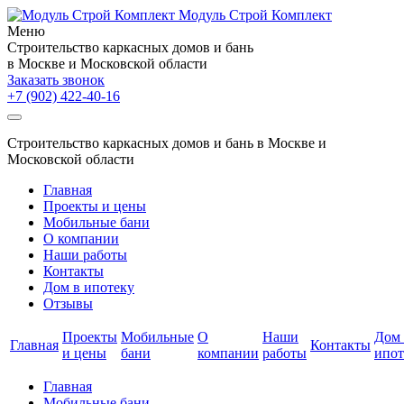
Модуль Строй Комплект
Меню
Cтроительство каркасных домов и бань
в Москве и Московской области
Заказать звонок
+7 (902)
422-40-16
Cтроительство каркасных домов и бань в Москве и
Московской области
Главная
Проекты и цены
Мобильные бани
О компании
Наши работы
Контакты
Дом в ипотеку
Отзывы
Проекты
Мобильные
О
Наши
Дом 
Главная
Контакты
и цены
бани
компании
работы
ипот
Главная
Мобильные бани