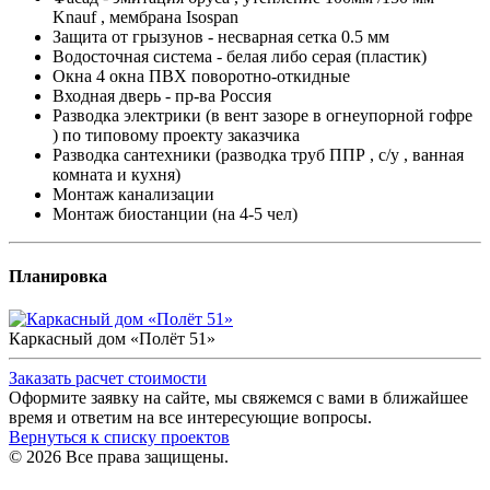
Knauf , мембрана Isospan
Защита от грызунов - несварная сетка 0.5 мм
Водосточная система - белая либо серая (пластик)
Окна 4 окна ПВХ поворотно-откидные
Входная дверь - пр-ва Россия
Разводка электрики (в вент зазоре в огнеупорной гофре
)
по
типовому проекту заказчика
Разводка сантехники (разводка труб ППР , с/у , ванная
комната и кухня)
Монтаж канализации
Монтаж биостанции (на 4-5 чел)
Планировка
Каркасный дом «Полёт 51»
Заказать расчет стоимости
Оформите заявку на сайте, мы свяжемся с вами в ближайшее
время и ответим на все интересующие вопросы.
Вернуться к списку проектов
© 2026 Все права защищены.
Политика конфиденциальности