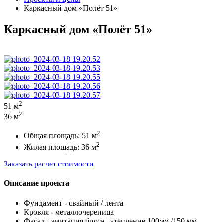
Каркасный дом «Полёт 51»
Каркасный дом «Полёт 51»
2
51 м
2
36 м
2
Общая площадь: 51 м
2
Жилая площадь: 36 м
Заказать расчет стоимости
Описание проекта
Фундамент - свайный / лента
Кровля - металлочерепица
Фасад - эмитация бруса , утепление 100мм /150 мм