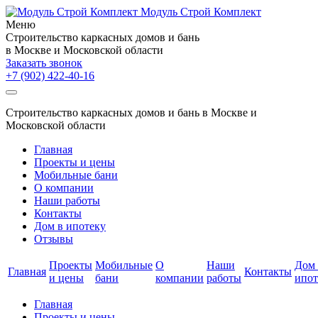
Модуль Строй Комплект
Меню
Cтроительство каркасных домов и бань
в Москве и Московской области
Заказать звонок
+7 (902)
422-40-16
Cтроительство каркасных домов и бань в Москве и
Московской области
Главная
Проекты и цены
Мобильные бани
О компании
Наши работы
Контакты
Дом в ипотеку
Отзывы
Проекты
Мобильные
О
Наши
Дом 
Главная
Контакты
и цены
бани
компании
работы
ипот
Главная
Проекты и цены